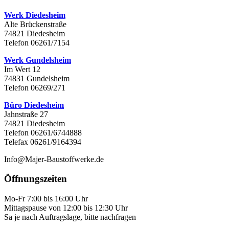
Werk Diedesheim
Alte Brückenstraße
74821 Diedesheim
Telefon 06261/7154
Werk Gundelsheim
Im Wert 12
74831 Gundelsheim
Telefon 06269/271
Büro Diedesheim
Jahnstraße 27
74821 Diedesheim
Telefon 06261/6744888
Telefax 06261/9164394
Info@Majer-Baustoffwerke.de
Öffnungszeiten
Mo-Fr 7:00 bis 16:00 Uhr
Mittagspause von 12:00 bis 12:30 Uhr
Sa je nach Auftragslage, bitte nachfragen